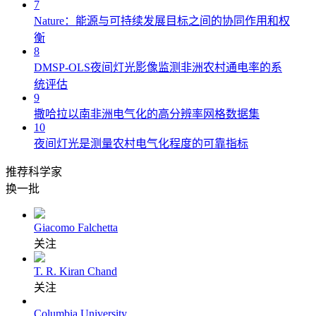
7
Nature：能源与可持续发展目标之间的协同作用和权
衡
8
DMSP-OLS夜间灯光影像监测非洲农村通电率的系
统评估
9
撒哈拉以南非洲电气化的高分辨率网格数据集
10
夜间灯光是测量农村电气化程度的可靠指标
推荐科学家
换一批
Giacomo Falchetta
关注
T. R. Kiran Chand
关注
Columbia University