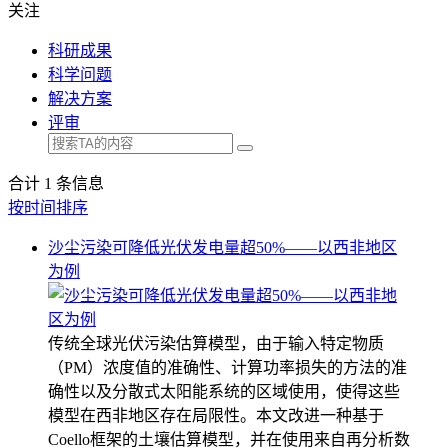
关注
科研成果
科学问题
解决方案
评审
合计
1
条信息
按时间排序
沙尘污染可降低光伏发电量超50%——以西非地区
为例
传统全球光伏污染估算模型，由于输入特定物质
（PM）浓度值的准确性、计算功率损失的方法的准
确性以及分散式太阳能系统的区域使用，使得这些
模型在西非地区存在局限性。本文改进一种基于
Coello框架的土壤估算模型，并在使用来自再分析数