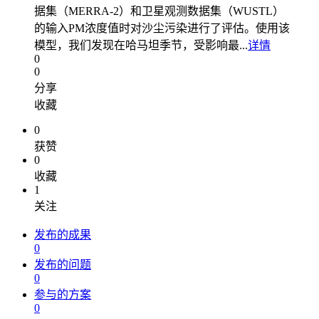
据集（MERRA-2）和卫星观测数据集（WUSTL）
的输入PM浓度值时对沙尘污染进行了评估。使用该
模型，我们发现在哈马坦季节，受影响最...
详情
0
0
分享
收藏
0
获赞
0
收藏
1
关注
发布的成果
0
发布的问题
0
参与的方案
0