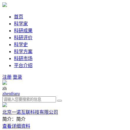
首页
科学家
科研成果
科研评价
科学史
科学方案
科研市场
平台介绍
注册
登录
zh
zh
en
fra
ru
北京一诺互联科技有限公司
简介：简介
查看详细资料