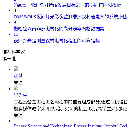
Nature：能源与可持续发展目标之间的协同作用和权衡
8
DMSP-OLS夜间灯光影像监测非洲农村通电率的系统评估
9
撒哈拉以南非洲电气化的高分辨率网格数据集
10
夜间灯光是测量农村电气化程度的可靠指标
推荐科学家
换一批
测试
关注
华先生
工程设备是工程工艺流程中的重要组成部分,通过认识设
加多媒体教学,利用实验、实习的机会,以提高学生对实际
关注
Energy Science and Technology, Energy Institute, Istanbul Tec