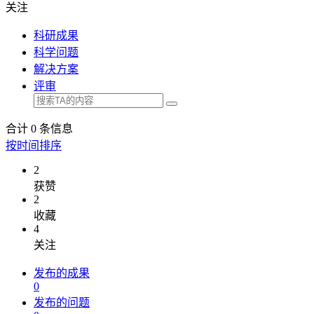
关注
科研成果
科学问题
解决方案
评审
合计
0
条信息
按时间排序
2
获赞
2
收藏
4
关注
发布的成果
0
发布的问题