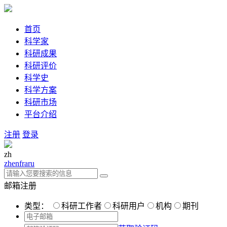
首页
科学家
科研成果
科研评价
科学史
科学方案
科研市场
平台介绍
注册
登录
zh
zh
en
fra
ru
邮箱注册
类型：
科研工作者
科研用户
机构
期刊