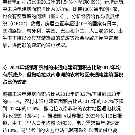
电建筑面积占比由2012年的1.54%下降到0.69%；新增建筑
中未通电建筑面积占比为2.73%，即使100%通电的国家，
也会有空置率的问题（图4-3）。分析经济合作与发展组
织（OECD）数据，房屋空置率超过10%的国家有日本、
塞浦路斯、匈牙利、美国、巴西和芬兰，人口老龄化、出
生率下降以及其旅游热点的荒废等都会导致房屋空置现
象，进而影响建筑的通电状况。
3）2023年城镇和农村的未通电建筑面积占比较2012年均
有所减少，但撒哈拉以南非洲的农村地区未通电建筑面积
占比仍较高
城镇未通电建筑面积占比从2012年的0.27%下降到2023年
的0.15%，农村未通电建筑面积占比从2012年的1.87%下降
到2023年的1.26%，撒哈拉以南非洲的农村地区通电状况
仍不理想（图4-4）。据法国《世界报》2023年5月12日报
道，由于马里人口年均增长约3%，电力需求每年增速高
达10%，马里老旧的火力电站已越来越难以满足供电要