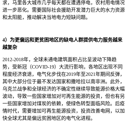
求，马里各大城市几乎每天都在遭遇停电，农村用电情况
进一步恶化。需要国际社会援助开发潜力巨大的水力资源
和太阳能，推动解决当地电力短缺问题。
4）为更偏远和更贫困地区的缺电人群提供电力服务越来
越复杂
2012-2018年，全球未通电建筑面积占比呈波动下降趋
势，受新冠（COVID-19）大流行影响，各地区出现不同
程度经济衰退，电气化步伐在2019年至2021年期间反弹，
其中大部分位于最不发达国家和撒哈拉以南非洲。此外，
乌克兰战争和全球经济的不确定性继续导致能源价格大幅
波动，导致一些国家增加对可再生能源的投资，但也有另
一些国家增加对煤炭的依赖，使绿色转型面临风险。后疫
情时代，需要增加可再生能源投资，投资改善电网，以加
快全球尤其是偏远贫困地区的电气化进程。