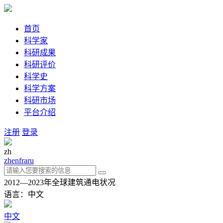
首页
科学家
科研成果
科研评价
科学史
科学方案
科研市场
平台介绍
注册
登录
zh
zh
en
fra
ru
2012—2023年全球建筑通电状况
语言：中文
中文