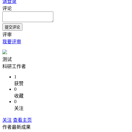
请登录
评论
评审
我要评审
测试
科研工作者
1
获赞
0
收藏
0
关注
关注
查看主页
作者最新成果