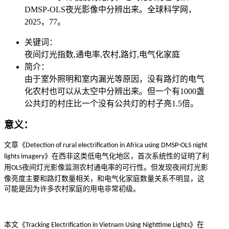
DMSP-OLS夜光影像中分辨出来。全球科学网，
2025，77。
关键词：
夜间灯光指数,通电率,农村,路灯,电气化家庭
简介：
由于室外照明和室内漏光等原因，没有路灯的电气
化农村也可以从太空中分辨出来。但一个有1000盏
公共灯的村庄比一个没有公共灯的村子亮1.5倍。
意义：
文章《
Detection of rural electrification in Africa using DMSP-OLS night
》在西非这类低电气化地区，首次系统性的证明了利
lights imagery
用
夜间灯光影像监测农村通电率的可行性。但发现夜间灯光影
OLS
像亮度主要和路灯数量相关，和电气化家庭数量关系不明显，这
可能是因为许多农村家庭的用电非常初级。
本文《
》在
Tracking Electrification in Vietnam Using Nighttime Lights