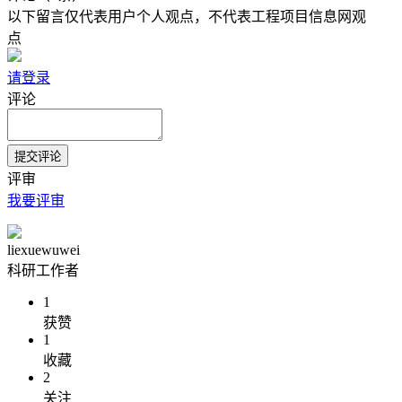
以下留言仅代表用户个人观点，不代表工程项目信息网观
点
请登录
评论
评审
我要评审
liexuewuwei
科研工作者
1
获赞
1
收藏
2
关注