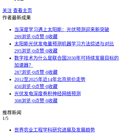
关注
查看主页
作者最新成果
当深度学习遇上太阳能：光伏预测迎来新突破
289浏览
·
0点赞
·
0收藏
太阳能光伏发电量预测机器学习方法综述与对比
295浏览
·
0点赞
·
0收藏
数字技术为什么是联合国2030年可持续发展目标的
加速器？
287浏览
·
0点赞
·
0收藏
2012至2025年近14年北京房价走势
450浏览
·
0点赞
·
0收藏
光伏发电深度卷积神经网络预测
308浏览
·
0点赞
·
0收藏
推荐新闻
1
/5
世界农业工程学科研究进展及发展趋势