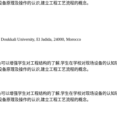
设备原理及操作的认识,建立工程工艺流程的概念。
 Doukkali University, El Jadida, 24000, Morocco
备可以增强学生对工程结构的了解,学生在学校对现场设备的认知
设备原理及操作的认识,建立工程工艺流程的概念。
备可以增强学生对工程结构的了解,学生在学校对现场设备的认知
设备原理及操作的认识,建立工程工艺流程的概念。