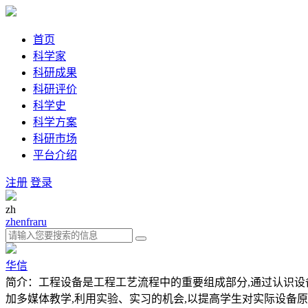
首页
科学家
科研成果
科研评价
科学史
科学方案
科研市场
平台介绍
注册
登录
zh
zh
en
fra
ru
华信
简介：工程设备是工程工艺流程中的重要组成部分,通过认识设
加多媒体教学,利用实验、实习的机会,以提高学生对实际设备