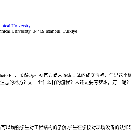
hnical University
nical University, 34469 İstanbul, Türkiye
到ChatGPT，虽然OpenAI官方尚未透露具体的成交价格，但是
注意的地方？是一个什么样的流程？人还是要有梦想，万一呢？
备可以增强学生对工程结构的了解,学生在学校对现场设备的认知