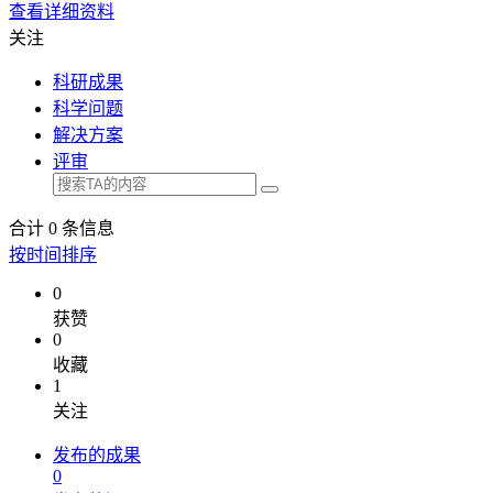
查看详细资料
关注
科研成果
科学问题
解决方案
评审
合计
0
条信息
按时间排序
0
获赞
0
收藏
1
关注
发布的成果
0