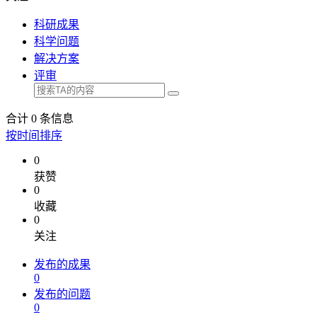
科研成果
科学问题
解决方案
评审
合计
0
条信息
按时间排序
0
获赞
0
收藏
0
关注
发布的成果
0
发布的问题
0