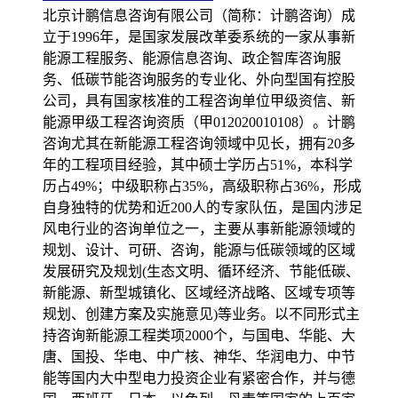
北京计鹏信息咨询有限公司（简称：计鹏咨询）成
立于1996年，是国家发展改革委系统的一家从事新
能源工程服务、能源信息咨询、政企智库咨询服
务、低碳节能咨询服务的专业化、外向型国有控股
公司，具有国家核准的工程咨询单位甲级资信、新
能源甲级工程咨询资质（甲012020010108）。计鹏
咨询尤其在新能源工程咨询领域中见长，拥有20多
年的工程项目经验，其中硕士学历占51%，本科学
历占49%；中级职称占35%，高级职称占36%，形成
自身独特的优势和近200人的专家队伍，是国内涉足
风电行业的咨询单位之一，主要从事新能源领域的
规划、设计、可研、咨询，能源与低碳领域的区域
发展研究及规划(生态文明、循环经济、节能低碳、
新能源、新型城镇化、区域经济战略、区域专项等
规划、创建方案及实施意见)等业务。以不同形式主
持咨询新能源工程类项2000个，与国电、华能、大
唐、国投、华电、中广核、神华、华润电力、中节
能等国内大中型电力投资企业有紧密合作，并与德