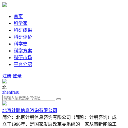
首页
科学家
科研成果
科研评价
科学史
科学方案
科研市场
平台介绍
注册
登录
zh
zh
en
fra
ru
北京计鹏信息咨询有限公司
简介：北京计鹏信息咨询有限公司（简称：计鹏咨询）成
立于1996年，是国家发展改革委系统的一家从事新能源工