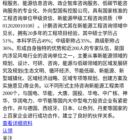
程服务、能源信息咨询、政企智库咨询服务、低碳节能咨
询服务的专业化、外向型国有控股公司，具有国家核准的
工程咨询单位甲级资信、新能源甲级工程咨询资质（甲
012020010108）。计鹏咨询尤其在新能源工程咨询领域中
见长，拥有20多年的工程项目经验，其中硕士学历占
51%，本科学历占49%；中级职称占35%，高级职称占
36%，形成自身独特的优势和近200人的专家队伍，是国
内涉足风电行业的咨询单位之一，主要从事新能源领域的
规划、设计、可研、咨询，能源与低碳领域的区域发展研
究及规划(生态文明、循环经济、节能低碳、新能源、新
型城镇化、区域经济战略、区域专项等规划、创建方案及
实施意见)等业务。以不同形式主持咨询新能源工程类项
2000个，与国电、华能、大唐、国投、华电、中广核、神
华、华润电力、中节能等国内大中型电力投资企业有紧密
合作，并与德国、西班牙、日本、以色列、丹麦等国家的
上百家企业进行成功合作，建立了良好的伙伴关系。
查看详细资料
认领
关注