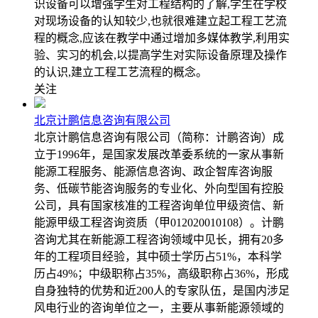
识设备可以增强学生对工程结构的了解,学生在学校
对现场设备的认知较少,也就很难建立起工程工艺流
程的概念,应该在教学中通过增加多媒体教学,利用实
验、实习的机会,以提高学生对实际设备原理及操作
的认识,建立工程工艺流程的概念。
关注
北京计鹏信息咨询有限公司
北京计鹏信息咨询有限公司（简称：计鹏咨询）成
立于1996年，是国家发展改革委系统的一家从事新
能源工程服务、能源信息咨询、政企智库咨询服
务、低碳节能咨询服务的专业化、外向型国有控股
公司，具有国家核准的工程咨询单位甲级资信、新
能源甲级工程咨询资质（甲012020010108）。计鹏
咨询尤其在新能源工程咨询领域中见长，拥有20多
年的工程项目经验，其中硕士学历占51%，本科学
历占49%；中级职称占35%，高级职称占36%，形成
自身独特的优势和近200人的专家队伍，是国内涉足
风电行业的咨询单位之一，主要从事新能源领域的