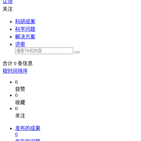
认领
关注
科研成果
科学问题
解决方案
评审
合计
0
条信息
按时间排序
0
获赞
0
收藏
0
关注
发布的成果
0