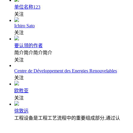
单位名称123
关注
Ichiro Sato
关注
要认领的作者
简介简介简介简介
关注
Centre de Développement des Energies Renouvelables
关注
欧胜亚
关注
徐致远
工程设备是工程工艺流程中的重要组成部分,通过认
识设备可以增强学生对工程结构的了解,学生在学校
对现场设备的认知较少,也就很难建立起工程工艺流