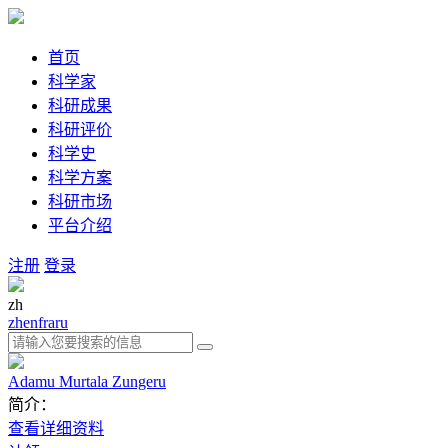
首页
科学家
科研成果
科研评价
科学史
科学方案
科研市场
平台介绍
注册
登录
zh
zh
en
fra
ru
Adamu Murtala Zungeru
简介：
查看详细资料