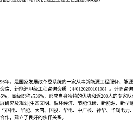
996年，是国家发展改革委系统的一家从事新能源工程服务、能
、新能源甲级工程咨询资质（甲012020010108）。计鹏
占35%，高级职称占36%，形成自身独特的优势和近200人的专
展研究及规划(生态文明、循环经济、节能低碳、新能源、新型
0个，与国电、华能、大唐、国投、华电、中广核、神华、华润电
合作，建立了良好的伙伴关系。