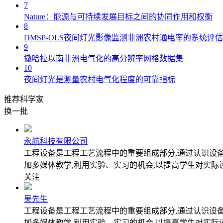
7
Nature：能源与可持续发展目标之间的协同作用和权衡
8
DMSP-OLS夜间灯光影像监测非洲农村通电率的系统评估
9
撒哈拉以南非洲电气化的高分辨率网格数据集
10
夜间灯光是测量农村电气化程度的可靠指标
推荐科学家
换一批
永航科技有限公司
工程设备是工程工艺流程中的重要组成部分,通过认识设
加多媒体教学,利用实验、实习的机会,以提高学生对实际
关注
吴先生
工程设备是工程工艺流程中的重要组成部分,通过认识设
加多媒体教学,利用实验、实习的机会,以提高学生对实际