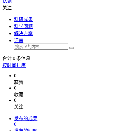
认领
关注
科研成果
科学问题
解决方案
评审
合计
0
条信息
按时间排序
0
获赞
0
收藏
0
关注
发布的成果
0
发布的问题