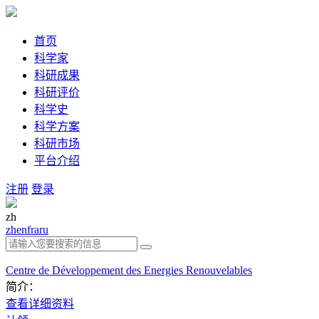
首页
科学家
科研成果
科研评价
科学史
科学方案
科研市场
平台介绍
注册
登录
zh
zh
en
fra
ru
Centre de Développement des Energies Renouvelables
简介：
查看详细资料