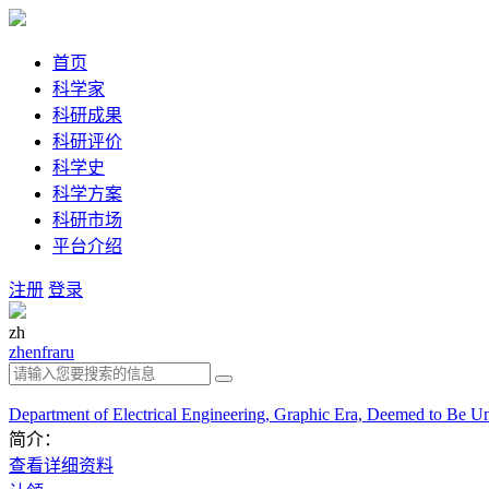
首页
科学家
科研成果
科研评价
科学史
科学方案
科研市场
平台介绍
注册
登录
zh
zh
en
fra
ru
Department of Electrical Engineering, Graphic Era, Deemed to Be Un
简介：
查看详细资料