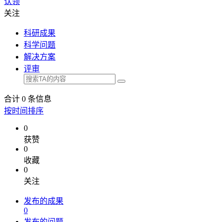
认领
关注
科研成果
科学问题
解决方案
评审
合计
0
条信息
按时间排序
0
获赞
0
收藏
0
关注
发布的成果
0
发布的问题