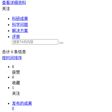
查看详细资料
关注
科研成果
科学问题
解决方案
评审
合计
0
条信息
按时间排序
0
获赞
0
收藏
1
关注
发布的成果
0