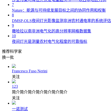
7
Nature：能源与可持续发展目标之间的协同作用和权衡
8
DMSP-OLS夜间灯光影像监测非洲农村通电率的系统评估
9
撒哈拉以南非洲电气化的高分辨率网格数据集
10
夜间灯光是测量农村电气化程度的可靠指标
推荐科学家
换一批
Francesco Fuso Nerini
关注
123
简介简介简介简介简介简介简介
关注
一诺测试