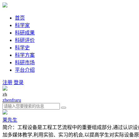
首页
科学家
科研成果
科研评价
科学史
科学方案
科研市场
平台介绍
注册
登录
zh
zh
en
fra
ru
莱先生
简介：工程设备是工程工艺流程中的重要组成部分,通过认识设
加多媒体教学,利用实验、实习的机会,以提高学生对实际设备