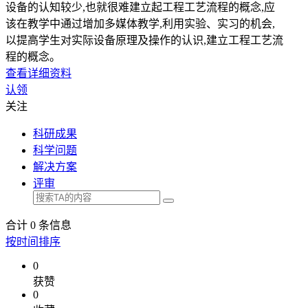
设备的认知较少,也就很难建立起工程工艺流程的概念,应
该在教学中通过增加多媒体教学,利用实验、实习的机会,
以提高学生对实际设备原理及操作的认识,建立工程工艺流
程的概念。
查看详细资料
认领
关注
科研成果
科学问题
解决方案
评审
合计
0
条信息
按时间排序
0
获赞
0