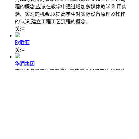
程的概念,应该在教学中通过增加多媒体教学,利用实
验、实习的机会,以提高学生对实际设备原理及操作
的认识,建立工程工艺流程的概念。
关注
欧胜亚
关注
华润集团
工程设备是工程工艺流程中的重要组成部分,通过认
识设备可以增强学生对工程结构的了解,学生在学校
对现场设备的认知较少,也就很难建立起工程工艺流
程的概念,应该在教学中通过增加多媒体教学,利用实
验、实习的机会,以提高学生对实际设备原理及操作
的认识,建立工程工艺流程的概念。
关注
版权所有：Copyright © 2023 工程项目信息网
用户协议
隐
私政策
媒体合作违法不良信息举报：12421412@163.com