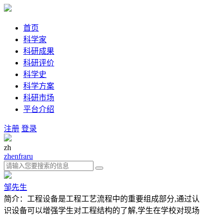
首页
科学家
科研成果
科研评价
科学史
科学方案
科研市场
平台介绍
注册
登录
zh
zh
en
fra
ru
邹先生
简介：工程设备是工程工艺流程中的重要组成部分,通过认
识设备可以增强学生对工程结构的了解,学生在学校对现场