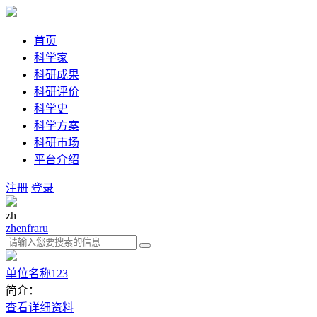
首页
科学家
科研成果
科研评价
科学史
科学方案
科研市场
平台介绍
注册
登录
zh
zh
en
fra
ru
单位名称123
简介：
查看详细资料