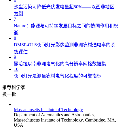
6
沙尘污染可降低光伏发电量超50%——以西非地区
为例
7
Nature：能源与可持续发展目标之间的协同作用和权
衡
8
DMSP-OLS夜间灯光影像监测非洲农村通电率的系
统评估
9
撒哈拉以南非洲电气化的高分辨率网格数据集
10
夜间灯光是测量农村电气化程度的可靠指标
推荐科学家
换一批
Massachusetts Institute of Technology
Department of Aeronautics and Astronautics,
Massachusetts Institute of Technology, Cambridge, MA,
USA