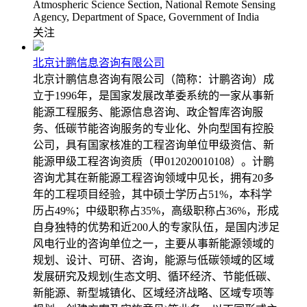
Atmospheric Science Section, National Remote Sensing
Agency, Department of Space, Government of India
关注
北京计鹏信息咨询有限公司
北京计鹏信息咨询有限公司（简称：计鹏咨询）成
立于1996年，是国家发展改革委系统的一家从事新
能源工程服务、能源信息咨询、政企智库咨询服
务、低碳节能咨询服务的专业化、外向型国有控股
公司，具有国家核准的工程咨询单位甲级资信、新
能源甲级工程咨询资质（甲012020010108）。计鹏
咨询尤其在新能源工程咨询领域中见长，拥有20多
年的工程项目经验，其中硕士学历占51%，本科学
历占49%；中级职称占35%，高级职称占36%，形成
自身独特的优势和近200人的专家队伍，是国内涉足
风电行业的咨询单位之一，主要从事新能源领域的
规划、设计、可研、咨询，能源与低碳领域的区域
发展研究及规划(生态文明、循环经济、节能低碳、
新能源、新型城镇化、区域经济战略、区域专项等