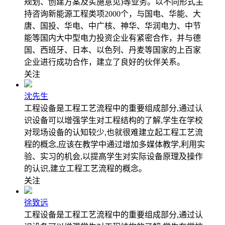
规划、创建方案及实施意见)等业务。以不同形式主
持咨询新能源工程类项2000个，与国电、华能、大
唐、国投、华电、中广核、神华、华润电力、中节
能等国内大中型电力投资企业有紧密合作，并与德
国、西班牙、日本、以色列、丹麦等国家的上百家
企业进行成功合作，建立了良好的伙伴关系。
关注
沈先生
工程设备是工程工艺流程中的重要组成部分,通过认
识设备可以增强学生对工程结构的了解,学生在学校
对现场设备的认知较少,也就很难建立起工程工艺流
程的概念,应该在教学中通过增加多媒体教学,利用实
验、实习的机会,以提高学生对实际设备原理及操作
的认识,建立工程工艺流程的概念。
关注
徐致远
工程设备是工程工艺流程中的重要组成部分,通过认