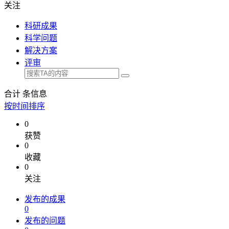
关注
科研成果
科学问题
解决方案
评审
合计
条信息
按时间排序
0
获赞
0
收藏
0
关注
发布的成果
0
发布的问题