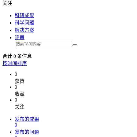
关注
科研成果
科学问题
解决方案
评审
合计
0
条信息
按时间排序
0
获赞
0
收藏
0
关注
发布的成果
0
发布的问题