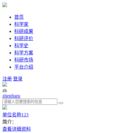
首页
科学家
科研成果
科研评价
科学史
科学方案
科研市场
平台介绍
注册
登录
zh
zh
en
fra
ru
单位名称123
简介：
查看详细资料