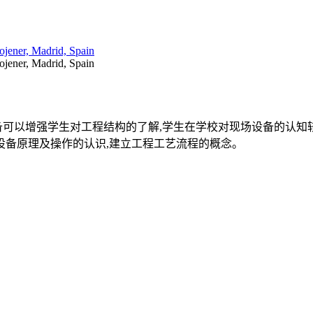
rojener, Madrid, Spain
rojener, Madrid, Spain
备可以增强学生对工程结构的了解,学生在学校对现场设备的认知
设备原理及操作的认识,建立工程工艺流程的概念。