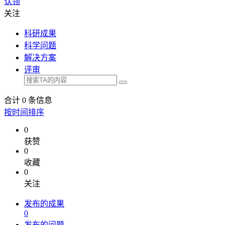
认领
关注
科研成果
科学问题
解决方案
评审
合计
0
条信息
按时间排序
0
获赞
0
收藏
0
关注
发布的成果
0
发布的问题