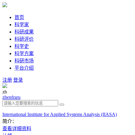
首页
科学家
科研成果
科研评价
科学史
科学方案
科研市场
平台介绍
注册
登录
zh
zh
en
fra
ru
International Institute for Applied Systems Analysis (IIASA)
简介：
查看详细资料