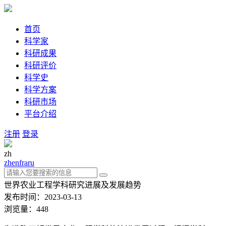
首页
科学家
科研成果
科研评价
科学史
科学方案
科研市场
平台介绍
注册
登录
zh
zh
en
fra
ru
世界农业工程学科研究进展及发展趋势
发布时间：2023-03-13
浏览量：448