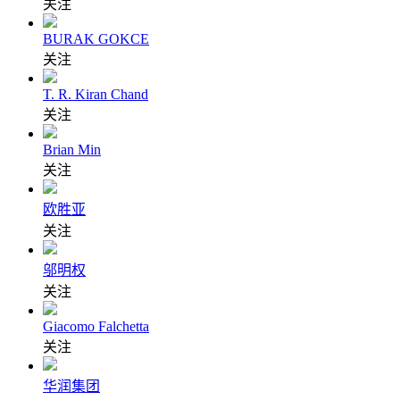
关注
BURAK GOKCE
关注
T. R. Kiran Chand
关注
Brian Min
关注
欧胜亚
关注
邬明权
关注
Giacomo Falchetta
关注
华润集团