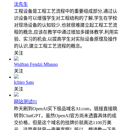
沈先生
工程设备是工程工艺流程中的重要组成部分,通过认
识设备可以增强学生对工程结构的了解,学生在学校
对现场设备的认知较少,也就很难建立起工程工艺流
程的概念,应该在教学中通过增加多媒体教学,利用实
验、实习的机会,以提高学生对实际设备原理及操作
的认识,建立工程工艺流程的概念。
关注
Wulfran Fendzi Mbasso
关注
Ichiro Sato
关注
网站测试01
昨天刷到OpenAI买下极品域名AI.com，链接直接跳
转到ChatGPT，虽然OpenAI官方尚未透露具体的成
交价格，但是这个域名的挂牌价就高达1100万美
元，这简直就是一夜暴富啊！所以，想请教一下各