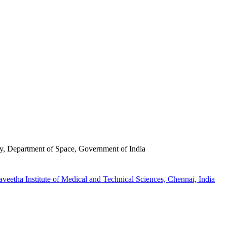
y, Department of Space, Government of India
veetha Institute of Medical and Technical Sciences, Chennai, India