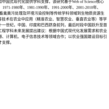
代化提供学科支撑，该研究基于Web of Science核心
0年、1981-1990年、1991-2000年、2001-2010年、
质、畜禽粪污处理及环境污染控制等传统学科领域到生物质资源生
”等技术在农业中应用（精准农业、智慧农业、垂直农业等）等学
十一世纪，中国、印度和巴西跻身前列，最后时段中国跃升至首
工程学科未来发展提出建议：根据中国式现代化发展需求和农业
源、计算机、电子信息技术等领域合作；以农业强国建设目标引
才支撑。