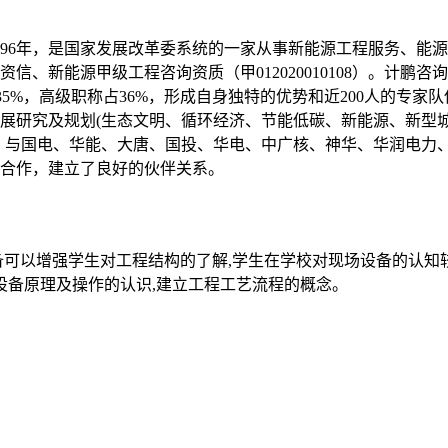
996年，是国家发展改革委系统的一家从事新能源工程服务、能
、新能源甲级工程咨询资质（甲012020010108）。计鹏
占35%，高级职称占36%，形成自身独特的优势和近200人的专
展研究及规划(生态文明、循环经济、节能低碳、新能源、新型
0个，与国电、华能、大唐、国投、华电、中广核、神华、华润电
合作，建立了良好的伙伴关系。
备可以增强学生对工程结构的了解,学生在学校对现场设备的认知
设备原理及操作的认识,建立工程工艺流程的概念。