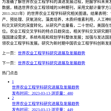
为准确了解世界农业工程学科的演进发展过程，把握学科未来发展走
数据，精选世界农业工程领域的30种期刊，采用文献计量学方法和可视化图谱软件
2011-2021年）的世界农业工程学科研究相关图谱。结果
产、预处理、厌氧消化，藻类培养，木质纤维素利用，人工神经
科交叉研究的深度转化。从研究产出量看，二十世纪，美国在
位。农业工程交叉学科的特点日趋突出，相关学科交叉研究期
强国建设需求，系统布局和规划学科整体发展；加强与发达国
领农业工程学科发展。研究为新时期中国农业工程学科创新发
上一页：
世界农业工程学科研究进展及发展趋势
下一页：
世界农业工程学科研究进展及发展趋势
热门点击
1
世界农业工程学科研究进展及发展趋势
发布时间：2023-03-13
·
浏览量：480
2
世界农业工程学科研究进展及发展趋势
发布时间：2023-03-13
·
浏览量：449