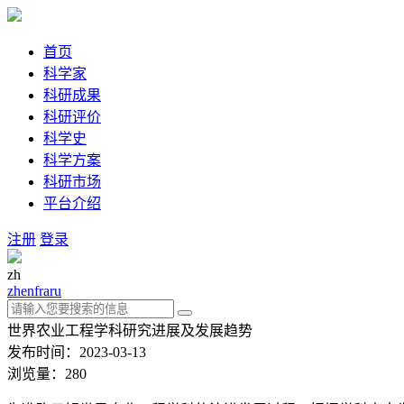
首页
科学家
科研成果
科研评价
科学史
科学方案
科研市场
平台介绍
注册
登录
zh
zh
en
fra
ru
世界农业工程学科研究进展及发展趋势
发布时间：2023-03-13
浏览量：280