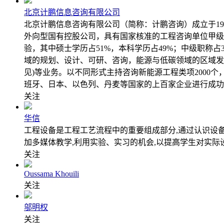
北京计鹏信息咨询有限公司
北京计鹏信息咨询有限公司（简称：计鹏咨询）成立于1
外向型国有控股公司，具有国家核准的工程咨询单位甲级资信
验，其中硕士学历占51%，本科学历占49%；中级职称
域的规划、设计、可研、咨询，能源与低碳领域的区域发
见)等业务。以不同形式主持咨询新能源工程类项200
班牙、日本、以色列、丹麦等国家的上百家企业进行成功
关注
华信
工程设备是工程工艺流程中的重要组成部分,通过认识设
加多媒体教学,利用实验、实习的机会,以提高学生对实际
关注
Oussama Khouili
关注
邬明权
关注