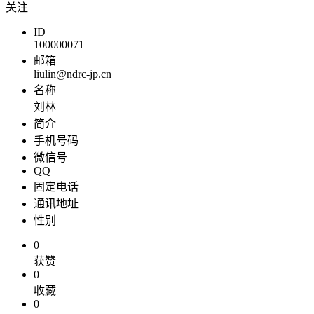
关注
ID
100000071
邮箱
liulin@ndrc-jp.cn
名称
刘林
简介
手机号码
微信号
QQ
固定电话
通讯地址
性别
0
获赞
0
收藏
0